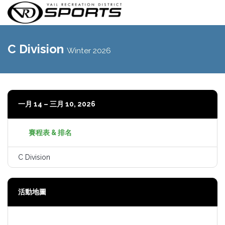
切
換
C Division
Winter 2026
導
航
一月 14 – 三月 10, 2026
賽程表 & 排名
C Division
活動地圖