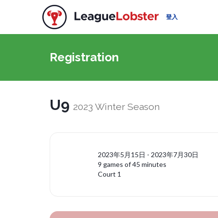
登入
Registration
U9
2023 Winter Season
2023年5月15日 - 2023年7月30日
9 games of 45 minutes
Court 1