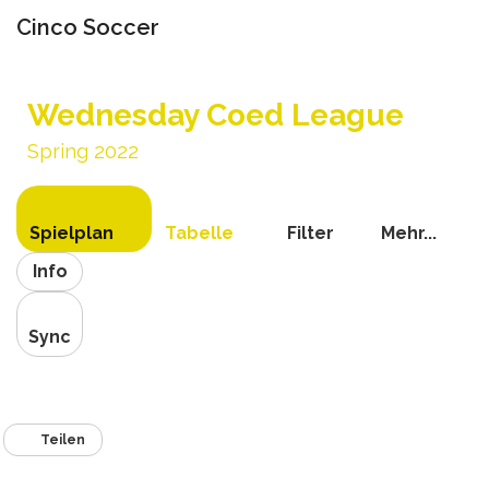
Cinco Soccer
Navigat
umschal
Wednesday Coed League
Spring 2022
Spielplan
Tabelle
Filter
Mehr...
Info
Sync
Teilen