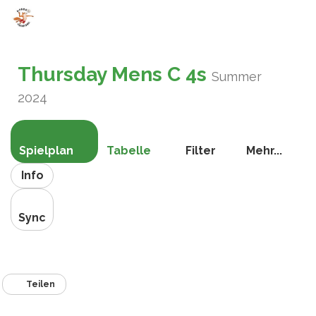
Navigat
umschal
Thursday Mens C 4s
Summer
2024
Spielplan
Tabelle
Filter
Mehr...
Info
Sync
Teilen