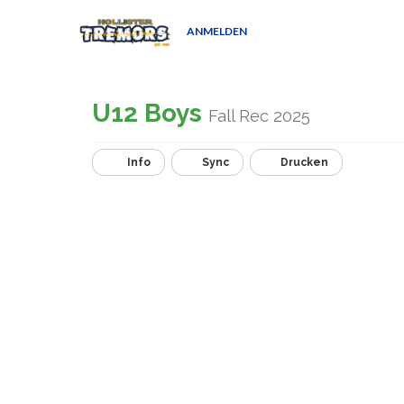
ANMELDEN
U12 Boys
Fall Rec 2025
Info
Sync
Drucken