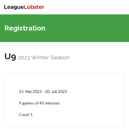
Navigat
umschal
Registration
U9
2023 Winter Season
15. Mai 2023 - 30. Juli 2023
9 games of 45 minutes
Court 1