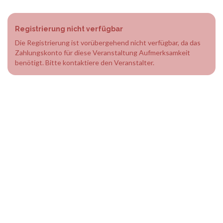
Registrierung nicht verfügbar
Die Registrierung ist vorübergehend nicht verfügbar, da das
Zahlungskonto für diese Veranstaltung Aufmerksamkeit
benötigt. Bitte kontaktiere den Veranstalter.