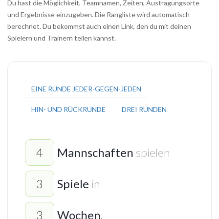
Du hast die Möglichkeit, Teamnamen, Zeiten, Austragungsorte
und Ergebnisse einzugeben. Die Rangliste wird automatisch
berechnet. Du bekommst auch einen Link, den du mit deinen
Spielern und Trainern teilen kannst.
EINE RUNDE JEDER-GEGEN-JEDEN
HIN- UND RÜCKRUNDE
DREI RUNDEN
Mannschaften
spielen
Spiele
in
Wochen
.