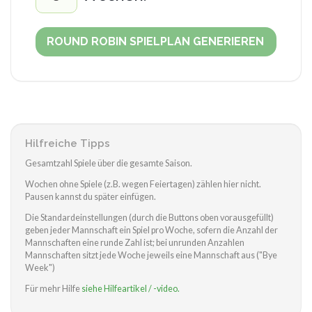
ROUND ROBIN SPIELPLAN GENERIEREN
Hilfreiche Tipps
Gesamtzahl Spiele über die gesamte Saison.
Wochen ohne Spiele (z.B. wegen Feiertagen) zählen hier nicht.
Pausen kannst du später einfügen.
Die Standardeinstellungen (durch die Buttons oben vorausgefüllt)
geben jeder Mannschaft ein Spiel pro Woche, sofern die Anzahl der
Mannschaften eine runde Zahl ist; bei unrunden Anzahlen
Mannschaften sitzt jede Woche jeweils eine Mannschaft aus ("Bye
Week")
Für mehr Hilfe
siehe Hilfeartikel / -video.