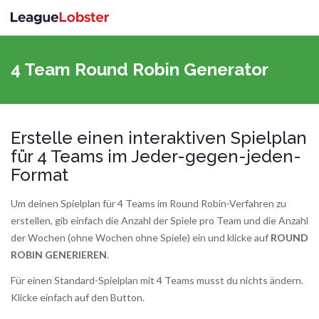
Navigat
umschal
4 Team Round Robin Generator
Erstelle einen interaktiven Spielplan
für 4 Teams im Jeder-gegen-jeden-
Format
Um deinen Spielplan für 4 Teams im Round Robin-Verfahren zu
erstellen, gib einfach die Anzahl der Spiele pro Team und die Anzahl
der Wochen (ohne Wochen ohne Spiele) ein und klicke auf
ROUND
ROBIN GENERIEREN
.
Für einen Standard-Spielplan mit 4 Teams musst du nichts ändern.
Klicke einfach auf den Button.