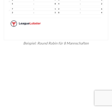
Beispiel: Round Robin für 8 Mannschaften