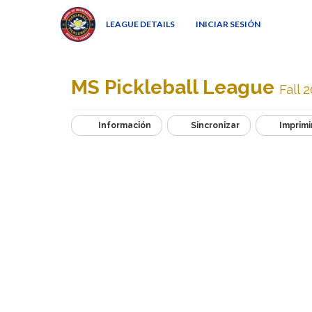
LEAGUE DETAILS
INICIAR SESIÓN
MS Pickleball League
Fall 
Información
Sincronizar
Imprimi