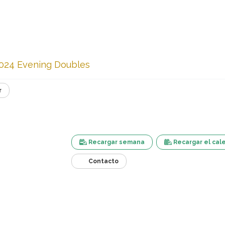
2024 Evening Doubles
r
Recargar semana
Recargar el cal
Contacto