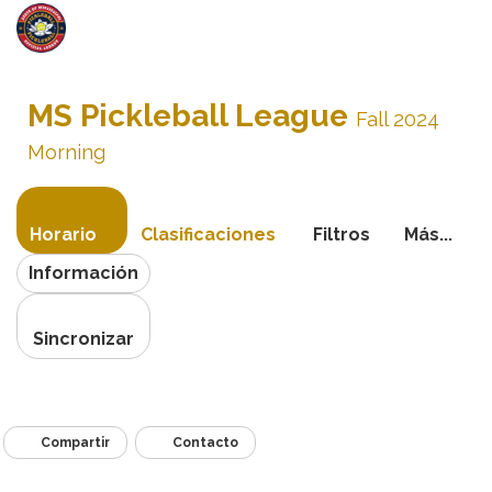
Activa
navegac
MS Pickleball League
Fall 2024
Morning
Horario
Clasificaciones
Filtros
Más...
Información
Sincronizar
Compartir
Contacto