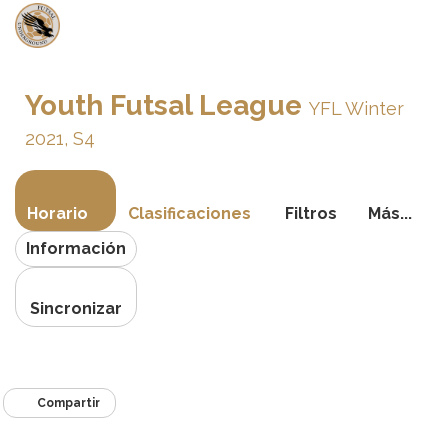
Activa
navegac
Youth Futsal League
YFL Winter
2021, S4
Horario
Clasificaciones
Filtros
Más...
Información
Sincronizar
Compartir