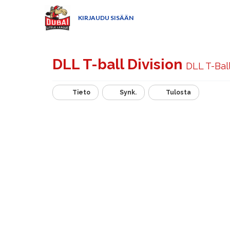
KIRJAUDU SISÄÄN
DLL T-ball Division
DLL T-Bal
Tieto
Synk.
Tulosta