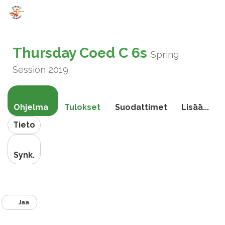
Vaihda
navigoin
Thursday Coed C 6s
Spring
Session 2019
Ohjelma
Tulokset
Suodattimet
Lisää...
Tieto
Synk.
Jaa