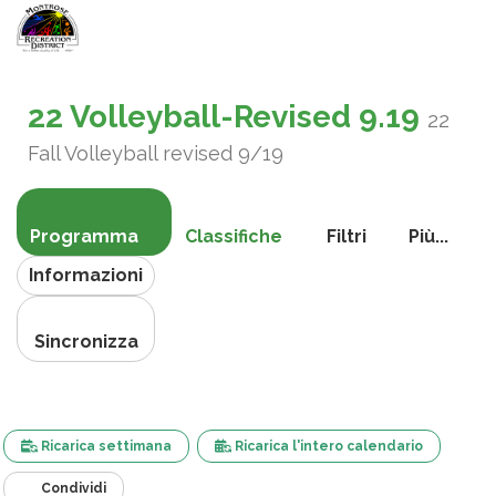
Attiva
navigazi
22 Volleyball-Revised 9.19
22
Fall Volleyball revised 9/19
Programma
Classifiche
Filtri
Più...
Informazioni
Sincronizza
Ricarica settimana
Ricarica l'intero calendario
Condividi