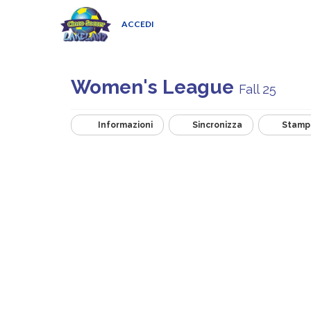
ACCEDI
Women's League
Fall 25
Informazioni
Sincronizza
Stamp