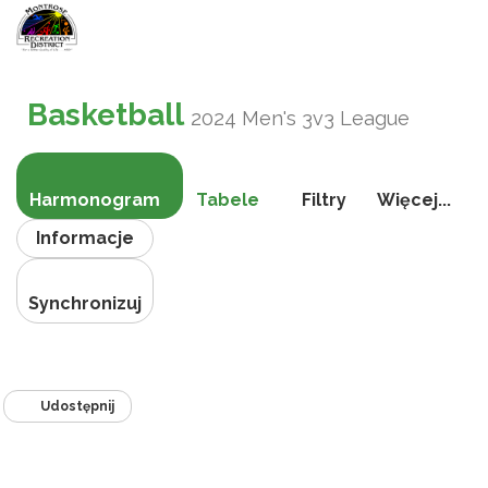
Przełącz
nawigac
Basketball
2024 Men's 3v3 League
Harmonogram
Tabele
Filtry
Więcej...
Informacje
Synchronizuj
Udostępnij