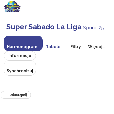
Przełącz
nawigac
Super Sabado La Liga
Spring 25
Harmonogram
Tabele
Filtry
Więcej...
Informacje
Synchronizuj
Udostępnij