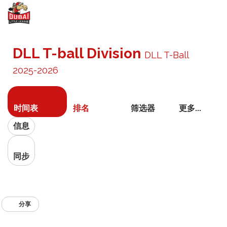
切
换
DLL T-ball Division
DLL T-Ball
导
航
2025-2026
时间表
排名
筛选器
更多...
信息
同步
分享