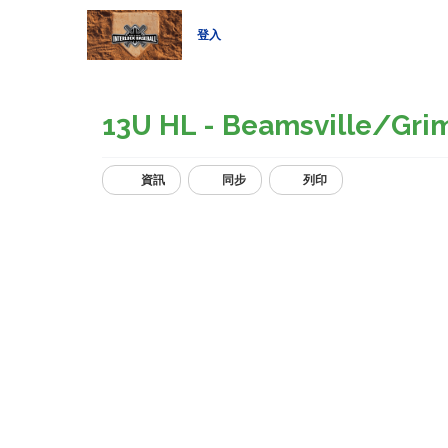
登入
13U HL - Beamsville/Gr
資訊
同步
列印