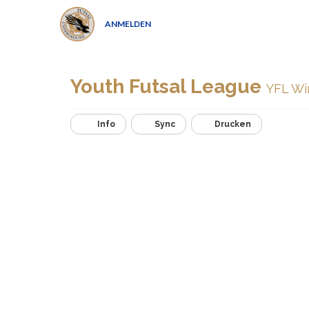
ANMELDEN
Youth Futsal League
YFL Wi
Info
Sync
Drucken