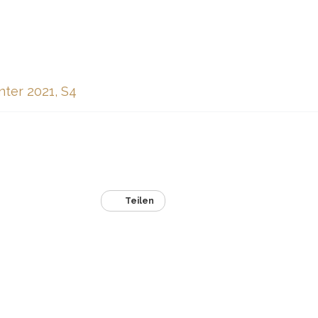
nter 2021, S4
Teilen